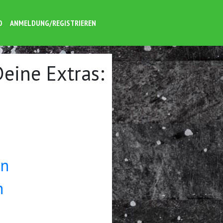
O
ANMELDUNG/REGISTRIEREN
Deine Extras:
en
n