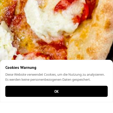
Cookies Warnung
Diese Website verwendet Cookies, um die Nutzung zu analysieren.
Es werden keine personenbezogenen Daten gespeichert.
OK
0 items in cart
0