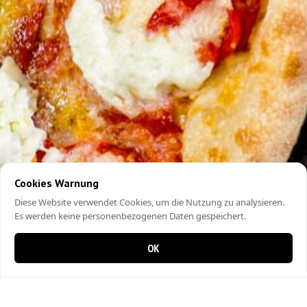
Cookies Warnung
Diese Website verwendet Cookies, um die Nutzung zu analysieren.
Es werden keine personenbezogenen Daten gespeichert.
OK
0 Artikel im Warenkorb
0