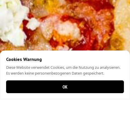
Cookies Warnung
Diese Website verwendet Cookies, um die Nutzung zu analysieren.
Es werden keine personenbezogenen Daten gespeichert.
OK
0 items in cart
0