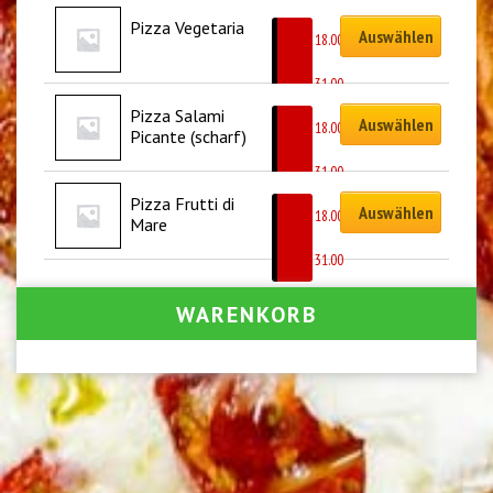
Pizza Vegetaria
Auswählen
CHF
18.00
–
CHF
31.00
Pizza Salami 
Auswählen
CHF
18.00
Picante (scharf)
–
CHF
31.00
Pizza Frutti di 
Auswählen
CHF
18.00
Mare
–
CHF
31.00
WARENKORB