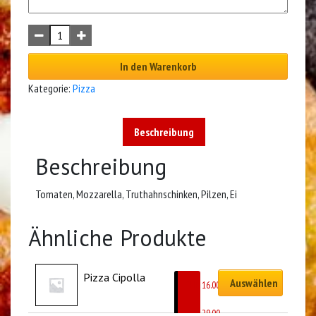
In den Warenkorb
Kategorie:
Pizza
Beschreibung
Beschreibung
Tomaten, Mozzarella, Truthahnschinken, Pilzen, Ei
Ähnliche Produkte
Pizza Cipolla
Auswählen
CHF
16.00
–
CHF
29.00