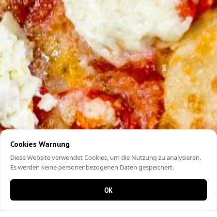
Cookies Warnung
Diese Website verwendet Cookies, um die Nutzung zu analysieren.
Es werden keine personenbezogenen Daten gespeichert.
OK
0 items in cart
0