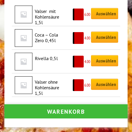
Valser  mit 
Auswählen
CHF
6.00
Kohlensäure 
1,5l
Coca – Cola 
Auswählen
CHF
4.00
Zero 0,45l
Rivella 0,5l
Auswählen
CHF
4.00
Valser ohne 
Auswählen
CHF
6.00
Kohlensäure 
1,5l
WARENKORB