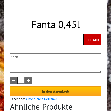
Fanta 0,45l
CHF 4.00
In den Warenkorb
Kategorie:
Alkoholfreie Getränke
Ähnliche Produkte