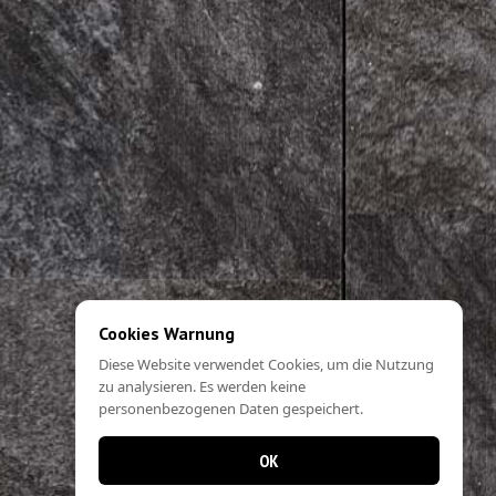
Cookies Warnung
Diese Website verwendet Cookies, um die Nutzung
zu analysieren. Es werden keine
personenbezogenen Daten gespeichert.
OK