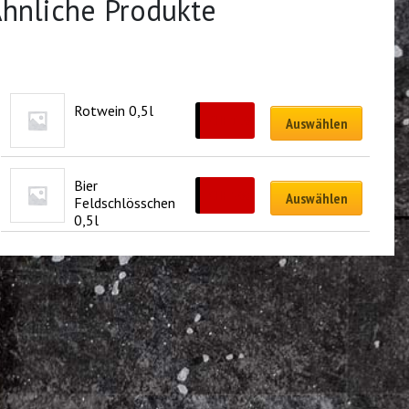
hnliche Produkte
Rotwein 0,5l
CHF
12.00
Auswählen
Bier 
CHF
5.00
Auswählen
Feldschlösschen 
0,5l