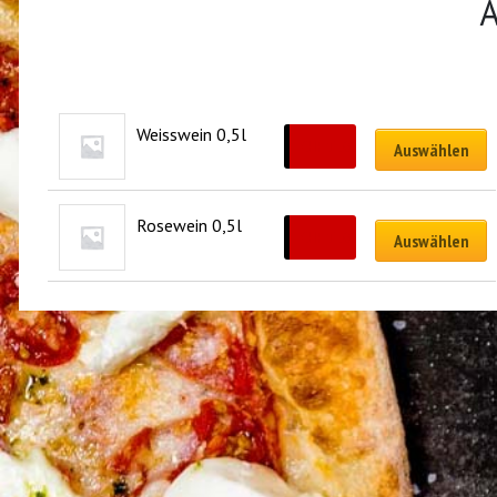
Ä
Weisswein 0,5l
CHF
12.00
Auswählen
Rosewein 0,5l
CHF
12.00
Auswählen