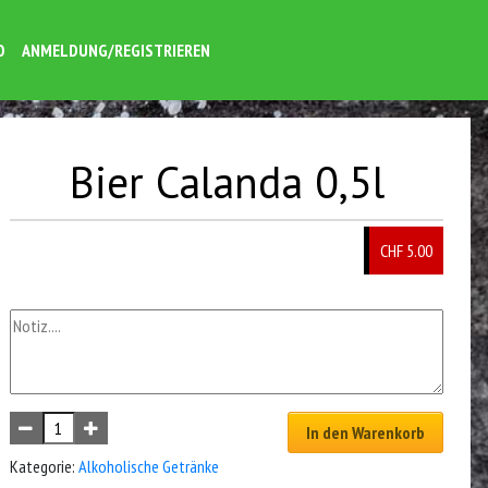
O
ANMELDUNG/REGISTRIEREN
Bier Calanda 0,5l
CHF 5.00
In den Warenkorb
Kategorie:
Alkoholische Getränke