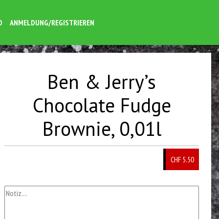
O
ANMELDUNG/REGISTRIEREN
Ben & Jerry’s
Chocolate Fudge
Brownie, 0,01l
CHF 5.50