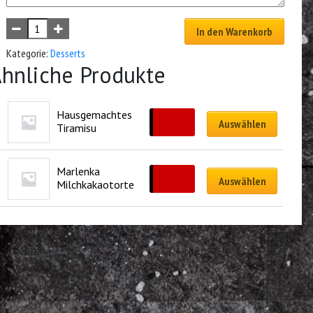
In den Warenkorb
Kategorie:
Desserts
hnliche Produkte
Hausgemachtes 
CHF
8.50
Auswählen
Tiramisu
Marlenka 
CHF
7.50
Auswählen
Milchkakaotorte