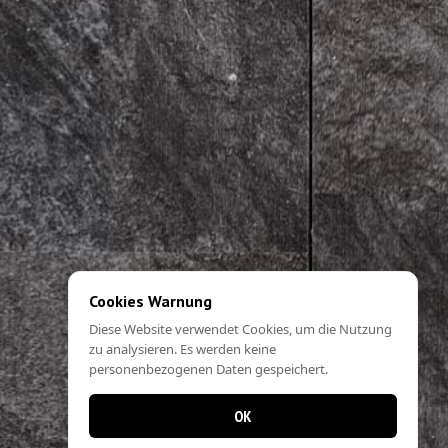
Cookies Warnung
Diese Website verwendet Cookies, um die Nutzung
zu analysieren. Es werden keine
personenbezogenen Daten gespeichert.
OK