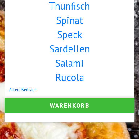
Thunfisch
Spinat
Speck
Sardellen
Salami
Rucola
Beitragsnavigation
Ältere Beiträge
WARENKORB