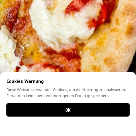
Cookies Warnung
Diese Website verwendet Cookies, um die Nutzung zu analysieren.
Es werden keine personenbezogenen Daten gespeichert.
OK
0 items in cart
0