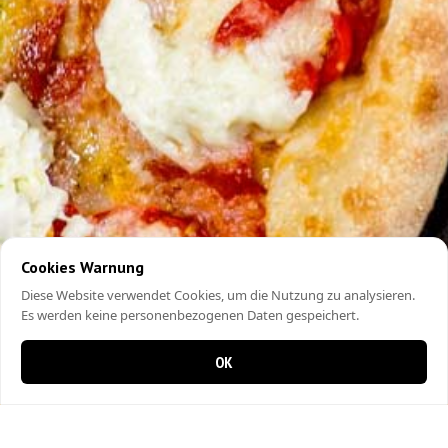
Cookies Warnung
Diese Website verwendet Cookies, um die Nutzung zu analysieren.
Es werden keine personenbezogenen Daten gespeichert.
OK
0 items in cart
0