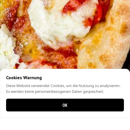
Cookies Warnung
Diese Website verwendet Cookies, um die Nutzung zu analysieren.
Es werden keine personenbezogenen Daten gespeichert.
OK
0 items in cart
0