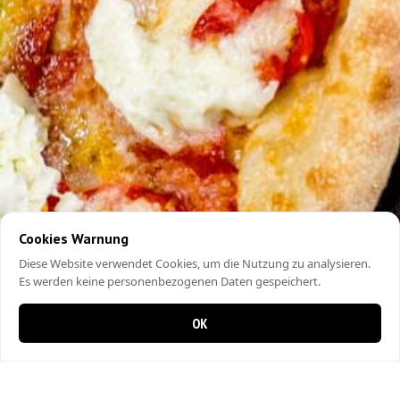
Cookies Warnung
Diese Website verwendet Cookies, um die Nutzung zu analysieren.
Es werden keine personenbezogenen Daten gespeichert.
OK
0 items in cart
0