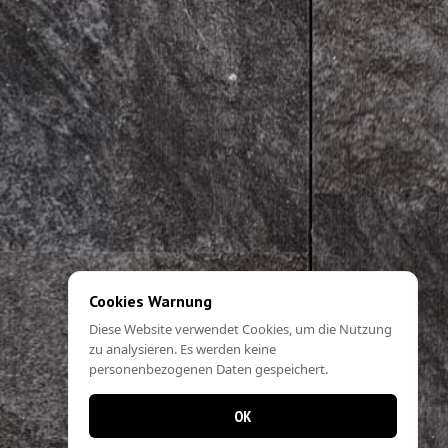
Cookies Warnung
Diese Website verwendet Cookies, um die Nutzung
zu analysieren. Es werden keine
personenbezogenen Daten gespeichert.
OK