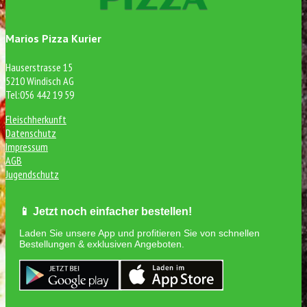
Marios Pizza Kurier
Hauserstrasse 15
5210 Windisch AG
Tel:056 442 19 59
Fleischherkunft
Datenschutz
Impressum
AGB
Jugendschutz
📱 Jetzt noch einfacher bestellen!
Laden Sie unsere App und profitieren Sie von schnellen
Bestellungen & exklusiven Angeboten.