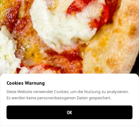
Cookies Warnung
Diese Website verwendet Cookies, um die Nutzung zu analysieren.
Es werden keine personenbezogenen Daten gespeichert.
OK
0 items in cart
0