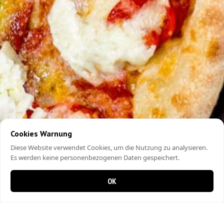
Cookies Warnung
Diese Website verwendet Cookies, um die Nutzung zu analysieren.
Es werden keine personenbezogenen Daten gespeichert.
OK
0 items in cart
0