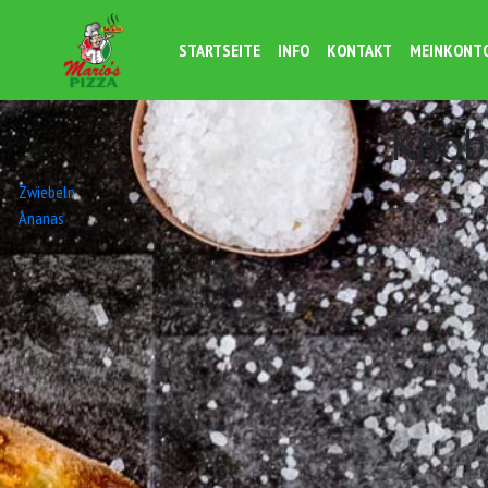
STARTSEITE
INFO
KONTAKT
MEINKONT
Knob
Beitrags-
Zwiebeln
Ananas
Navigation