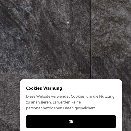
Cookies Warnung
Diese Website verwendet Cookies, um die Nutzung
zu analysieren. Es werden keine
personenbezogenen Daten gespeichert.
OK