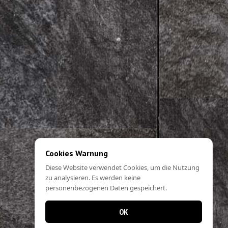
Cookies Warnung
Diese Website verwendet Cookies, um die Nutzung
zu analysieren. Es werden keine
personenbezogenen Daten gespeichert.
OK