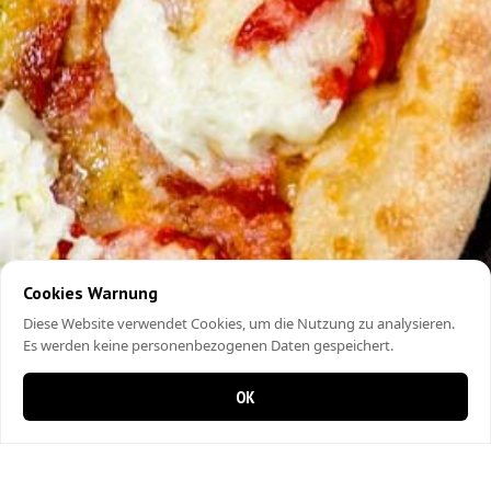
Cookies Warnung
Diese Website verwendet Cookies, um die Nutzung zu analysieren.
Es werden keine personenbezogenen Daten gespeichert.
OK
0 items in cart
0