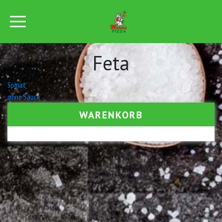
Feta
Beitrags-
Spinat
ohne Sauce
Navigation
WARENKORB