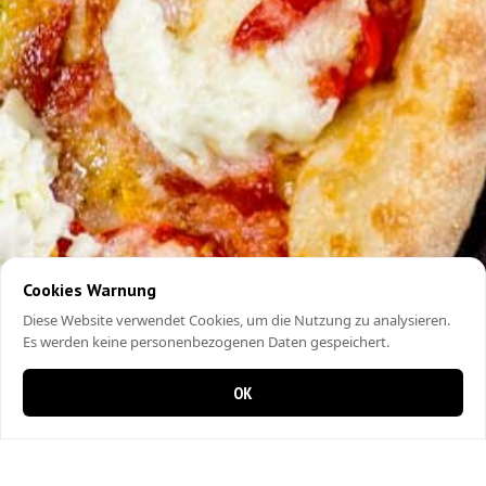
Cookies Warnung
Diese Website verwendet Cookies, um die Nutzung zu analysieren.
Es werden keine personenbezogenen Daten gespeichert.
OK
0 items in cart
0