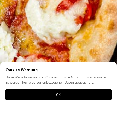
Cookies Warnung
Diese Website verwendet Cookies, um die Nutzung zu analysieren.
Es werden keine personenbezogenen Daten gespeichert.
OK
0 items in cart
0